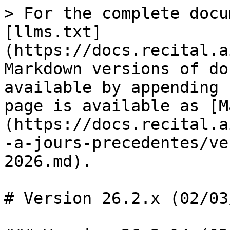
> For the complete docu
[llms.txt]
(https://docs.recital.a
Markdown versions of do
available by appending 
page is available as [M
(https://docs.recital.a
-a-jours-precedentes/ve
2026.md).

# Version 26.2.x (02/03